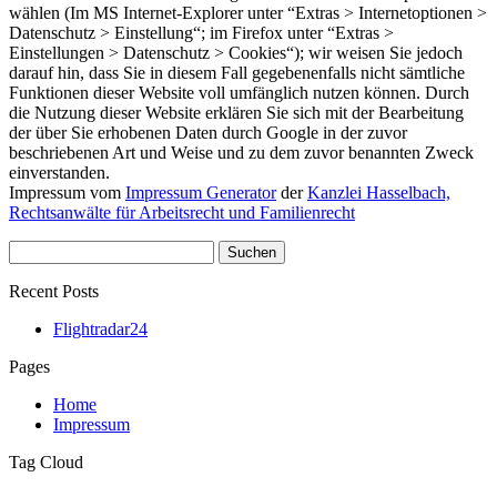
wählen (Im MS Internet-Explorer unter “Extras > Internetoptionen >
Datenschutz > Einstellung“; im Firefox unter “Extras >
Einstellungen > Datenschutz > Cookies“); wir weisen Sie jedoch
darauf hin, dass Sie in diesem Fall gegebenenfalls nicht sämtliche
Funktionen dieser Website voll umfänglich nutzen können. Durch
die Nutzung dieser Website erklären Sie sich mit der Bearbeitung
der über Sie erhobenen Daten durch Google in der zuvor
beschriebenen Art und Weise und zu dem zuvor benannten Zweck
einverstanden.
Impressum vom
Impressum Generator
der
Kanzlei Hasselbach,
Rechtsanwälte für Arbeitsrecht und Familienrecht
Suchen
nach:
Recent Posts
Flightradar24
Pages
Home
Impressum
Tag Cloud