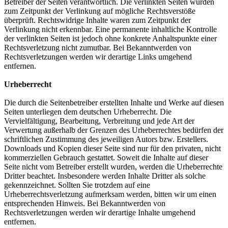
Betreiber der Seiten verantwortlich. Die verlinkten Seiten wurden
zum Zeitpunkt der Verlinkung auf mögliche Rechtsverstöße
überprüft. Rechtswidrige Inhalte waren zum Zeitpunkt der
Verlinkung nicht erkennbar. Eine permanente inhaltliche Kontrolle
der verlinkten Seiten ist jedoch ohne konkrete Anhaltspunkte einer
Rechtsverletzung nicht zumutbar. Bei Bekanntwerden von
Rechtsverletzungen werden wir derartige Links umgehend
entfernen.
Urheberrecht
Die durch die Seitenbetreiber erstellten Inhalte und Werke auf diesen
Seiten unterliegen dem deutschen Urheberrecht. Die
Vervielfältigung, Bearbeitung, Verbreitung und jede Art der
Verwertung außerhalb der Grenzen des Urheberrechtes bedürfen der
schriftlichen Zustimmung des jeweiligen Autors bzw. Erstellers.
Downloads und Kopien dieser Seite sind nur für den privaten, nicht
kommerziellen Gebrauch gestattet. Soweit die Inhalte auf dieser
Seite nicht vom Betreiber erstellt wurden, werden die Urheberrechte
Dritter beachtet. Insbesondere werden Inhalte Dritter als solche
gekennzeichnet. Sollten Sie trotzdem auf eine
Urheberrechtsverletzung aufmerksam werden, bitten wir um einen
entsprechenden Hinweis. Bei Bekanntwerden von
Rechtsverletzungen werden wir derartige Inhalte umgehend
entfernen.