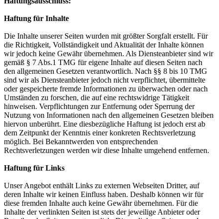
Haftungsausschluss:
Haftung für Inhalte
Die Inhalte unserer Seiten wurden mit größter Sorgfalt erstellt. Für
die Richtigkeit, Vollständigkeit und Aktualität der Inhalte können
wir jedoch keine Gewähr übernehmen. Als Diensteanbieter sind wir
gemäß § 7 Abs.1 TMG für eigene Inhalte auf diesen Seiten nach
den allgemeinen Gesetzen verantwortlich. Nach §§ 8 bis 10 TMG
sind wir als Diensteanbieter jedoch nicht verpflichtet, übermittelte
oder gespeicherte fremde Informationen zu überwachen oder nach
Umständen zu forschen, die auf eine rechtswidrige Tätigkeit
hinweisen. Verpflichtungen zur Entfernung oder Sperrung der
Nutzung von Informationen nach den allgemeinen Gesetzen bleiben
hiervon unberührt. Eine diesbezügliche Haftung ist jedoch erst ab
dem Zeitpunkt der Kenntnis einer konkreten Rechtsverletzung
möglich. Bei Bekanntwerden von entsprechenden
Rechtsverletzungen werden wir diese Inhalte umgehend entfernen.
Haftung für Links
Unser Angebot enthält Links zu externen Webseiten Dritter, auf
deren Inhalte wir keinen Einfluss haben. Deshalb können wir für
diese fremden Inhalte auch keine Gewähr übernehmen. Für die
Inhalte der verlinkten Seiten ist stets der jeweilige Anbieter oder