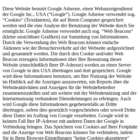
Diese Website benutzt Google Adsense, einen Webanzeigendienst
der Google Inc., USA (“Google“). Google Adsense verwendet sog.
“Cookies“ (Textdateien), die auf Ihrem Computer gespeichert
werden und die eine Analyse der Benutzung der Website durch Sie
ermöglicht. Google Adsense verwendet auch sog. “Web Beacons“
(kleine unsichtbare Grafiken) zur Sammlung von Informationen.
Durch die Verwendung des Web Beacons können einfache
Aktionen wie der Besucherverkehr auf der Webseite aufgezeichnet
und gesammelt werden. Die durch den Cookie und/oder Web
Beacon erzeugten Informationen über Ihre Benutzung dieser
Website (einschließlich Ihrer IP-Adresse) werden an einen Server
von Google in den USA übertragen und dort gespeichert. Google
wird diese Informationen benutzen, um Ihre Nutzung der Website
im Hinblick auf die Anzeigen auszuwerten, um Reports über die
Websiteaktivitäten und Anzeigen für die Websitebetreiber
zusammenzustellen und um weitere mit der Websitenutzung und der
Internetnutzung verbundene Dienstleistungen zu erbringen. Auch
wird Google diese Informationen gegebenenfalls an Dritte
übertragen, sofern dies gesetzlich vorgeschrieben oder soweit Dritte
diese Daten im Auftrag von Google verarbeiten. Google wird in
keinem Fall Ihre IP-Adresse mit anderen Daten der Google in
Verbindung bringen. Das Speichern von Cookies auf Ihrer Festplatte
und die Anzeige von Web Beacons können Sie verhindern, indem
Sie in Ihren Browser-Einstellungen “keine Cookies akzeptieren“