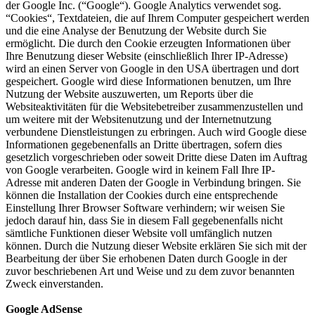
der Google Inc. (“Google“). Google Analytics verwendet sog.
“Cookies“, Textdateien, die auf Ihrem Computer gespeichert werden
und die eine Analyse der Benutzung der Website durch Sie
ermöglicht. Die durch den Cookie erzeugten Informationen über
Ihre Benutzung dieser Website (einschließlich Ihrer IP-Adresse)
wird an einen Server von Google in den USA übertragen und dort
gespeichert. Google wird diese Informationen benutzen, um Ihre
Nutzung der Website auszuwerten, um Reports über die
Websiteaktivitäten für die Websitebetreiber zusammenzustellen und
um weitere mit der Websitenutzung und der Internetnutzung
verbundene Dienstleistungen zu erbringen. Auch wird Google diese
Informationen gegebenenfalls an Dritte übertragen, sofern dies
gesetzlich vorgeschrieben oder soweit Dritte diese Daten im Auftrag
von Google verarbeiten. Google wird in keinem Fall Ihre IP-
Adresse mit anderen Daten der Google in Verbindung bringen. Sie
können die Installation der Cookies durch eine entsprechende
Einstellung Ihrer Browser Software verhindern; wir weisen Sie
jedoch darauf hin, dass Sie in diesem Fall gegebenenfalls nicht
sämtliche Funktionen dieser Website voll umfänglich nutzen
können. Durch die Nutzung dieser Website erklären Sie sich mit der
Bearbeitung der über Sie erhobenen Daten durch Google in der
zuvor beschriebenen Art und Weise und zu dem zuvor benannten
Zweck einverstanden.
Google AdSense