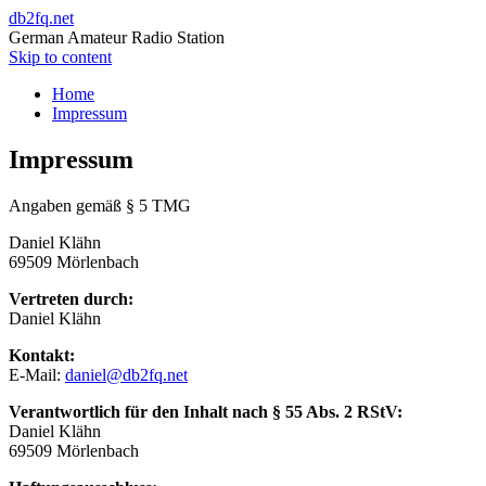
db2fq.net
German Amateur Radio Station
Skip to content
Home
Impressum
Impressum
Angaben gemäß § 5 TMG
Daniel Klähn
69509 Mörlenbach
Vertreten durch:
Daniel Klähn
Kontakt:
E-Mail:
daniel@db2fq.net
Verantwortlich für den Inhalt nach § 55 Abs. 2 RStV:
Daniel Klähn
69509 Mörlenbach