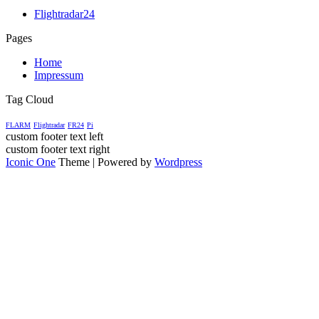
Flightradar24
Pages
Home
Impressum
Tag Cloud
FLARM
Flightradar
FR24
Pi
custom footer text left
custom footer text right
Iconic One
Theme | Powered by
Wordpress